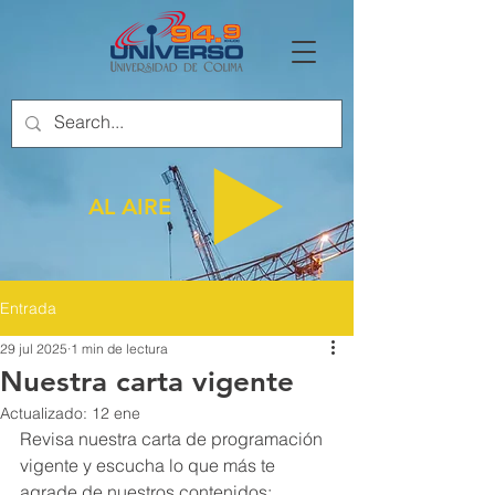
AL AIRE
Entrada
29 jul 2025
1 min de lectura
Nuestra carta vigente
Actualizado:
12 ene
Revisa nuestra carta de programación 
vigente y escucha lo que más te 
agrade de nuestros contenidos: 